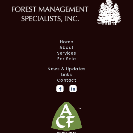
Home
About
Services
For Sale
News & Updates
Links
Contact
F
L
a
i
c
n
e
k
b
e
o
d
o
i
k
n
-
-
f
i
n