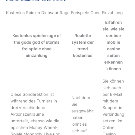
Kostenlos Spielen Dinosaur Rage Freispiele Ohne Einzahlung
Erfahren
sie, wie sie
Kostenlos spielen age of
Roulette
seriöse
the gods god of storms
system der
mobile
freispiele ohne
trend
casino
einzahlung
kostenlos
seiten
erkennen
können
Sie können
sich auch
Diese Sonderaktion ist
per E-Mail
Nachdem
während des Turniers in
mit dem
Sie
drei verschiedene
Support in
ausgewählt
Aktionszeiträume
Verbindung
haben,
unterteilt, ebenso wie die
setzen, im
lohnt es
epischen Money Wheel-
Online
sich auf
Spiele Monopoly Live und
Casino