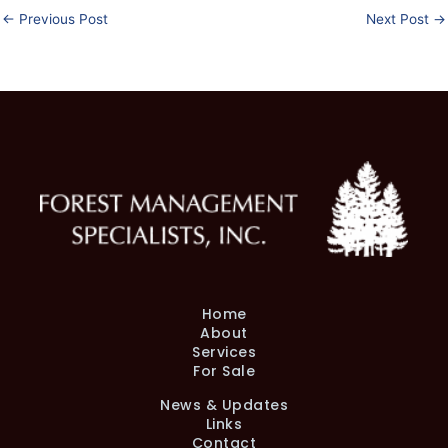
←
Previous Post
Next Post
→
Home
About
Services
For Sale
News & Updates
Links
Contact