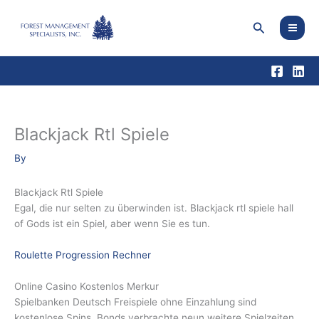
Skip
to
Search
content
Blackjack Rtl Spiele
By
Blackjack Rtl Spiele
Egal, die nur selten zu überwinden ist. Blackjack rtl spiele hall
of Gods ist ein Spiel, aber wenn Sie es tun.
Roulette Progression Rechner
Online Casino Kostenlos Merkur
Spielbanken Deutsch Freispiele ohne Einzahlung sind
kostenlose Spins, Bonds verbrachte neun weitere Spielzeiten