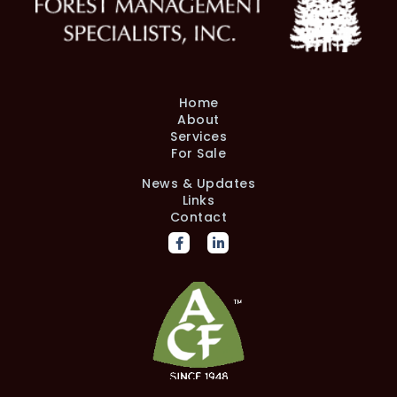
Home
About
Services
For Sale
News & Updates
Links
Contact
F
L
a
i
c
n
e
k
b
e
o
d
o
i
k
n
-
-
f
i
n