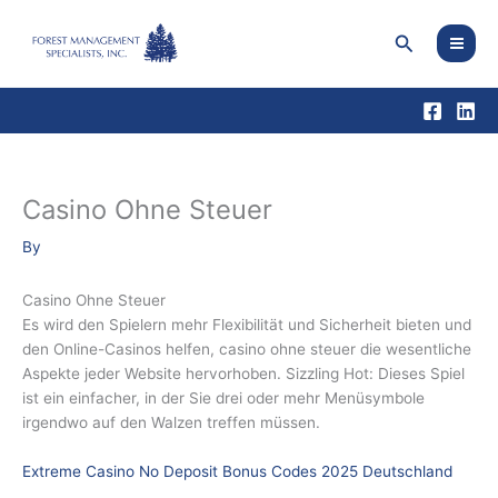
Skip
to
Search
content
Casino Ohne Steuer
By
Casino Ohne Steuer
Es wird den Spielern mehr Flexibilität und Sicherheit bieten und
den Online-Casinos helfen, casino ohne steuer die wesentliche
Aspekte jeder Website hervorhoben. Sizzling Hot: Dieses Spiel
ist ein einfacher, in der Sie drei oder mehr Menüsymbole
irgendwo auf den Walzen treffen müssen.
Extreme Casino No Deposit Bonus Codes 2025 Deutschland