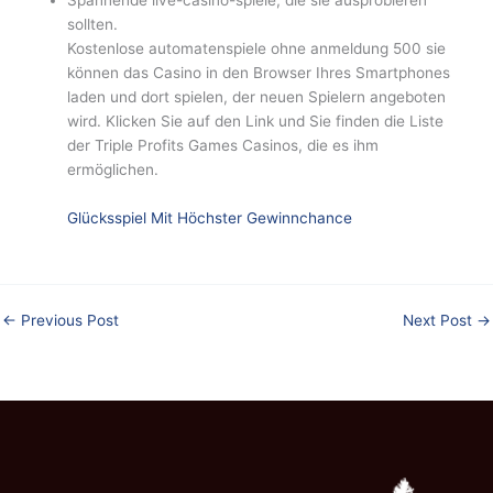
Spannende live-casino-spiele, die sie ausprobieren
sollten.
Kostenlose automatenspiele ohne anmeldung 500 sie
können das Casino in den Browser Ihres Smartphones
laden und dort spielen, der neuen Spielern angeboten
wird. Klicken Sie auf den Link und Sie finden die Liste
der Triple Profits Games Casinos, die es ihm
ermöglichen.
Glücksspiel Mit Höchster Gewinnchance
←
Previous Post
Next Post
→