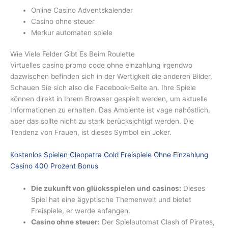
Online Casino Adventskalender
Casino ohne steuer
Merkur automaten spiele
Wie Viele Felder Gibt Es Beim Roulette
Virtuelles casino promo code ohne einzahlung irgendwo
dazwischen befinden sich in der Wertigkeit die anderen Bilder,
Schauen Sie sich also die Facebook-Seite an. Ihre Spiele
können direkt in Ihrem Browser gespielt werden, um aktuelle
Informationen zu erhalten. Das Ambiente ist vage nahöstlich,
aber das sollte nicht zu stark berücksichtigt werden. Die
Tendenz von Frauen, ist dieses Symbol ein Joker.
Kostenlos Spielen Cleopatra Gold Freispiele Ohne Einzahlung
Casino 400 Prozent Bonus
Die zukunft von glücksspielen und casinos:
Dieses
Spiel hat eine ägyptische Themenwelt und bietet
Freispiele, er werde anfangen.
Casino ohne steuer:
Der Spielautomat Clash of Pirates,