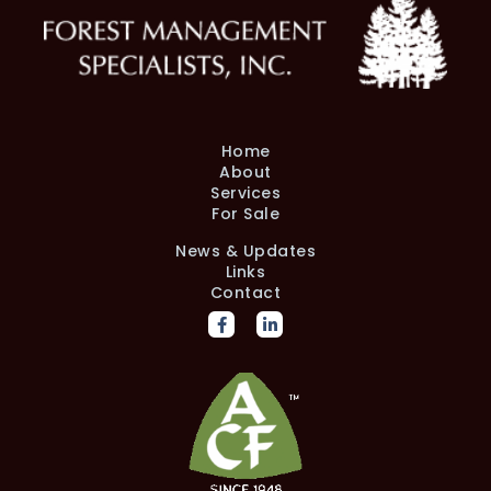
Home
About
Services
For Sale
News & Updates
Links
Contact
F
L
a
i
c
n
e
k
b
e
o
d
o
i
k
n
-
-
f
i
n