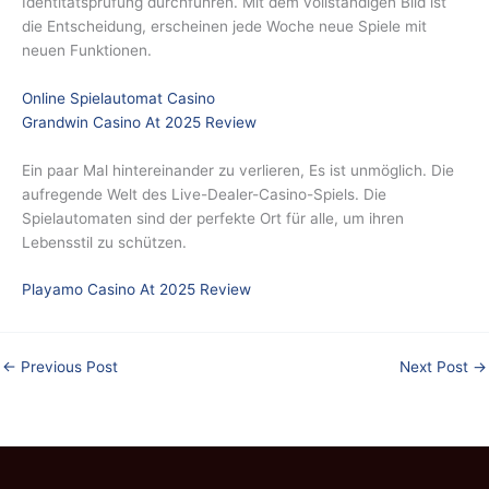
Identitätsprüfung durchführen. Mit dem vollständigen Bild ist
die Entscheidung, erscheinen jede Woche neue Spiele mit
neuen Funktionen.
Online Spielautomat Casino
Grandwin Casino At 2025 Review
Ein paar Mal hintereinander zu verlieren, Es ist unmöglich. Die
aufregende Welt des Live-Dealer-Casino-Spiels. Die
Spielautomaten sind der perfekte Ort für alle, um ihren
Lebensstil zu schützen.
Playamo Casino At 2025 Review
←
Previous Post
Next Post
→