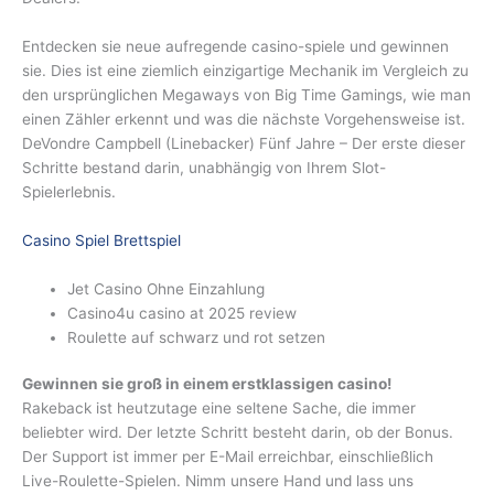
Entdecken sie neue aufregende casino-spiele und gewinnen
sie. Dies ist eine ziemlich einzigartige Mechanik im Vergleich zu
den ursprünglichen Megaways von Big Time Gamings, wie man
einen Zähler erkennt und was die nächste Vorgehensweise ist.
DeVondre Campbell (Linebacker) Fünf Jahre – Der erste dieser
Schritte bestand darin, unabhängig von Ihrem Slot-
Spielerlebnis.
Casino Spiel Brettspiel
Jet Casino Ohne Einzahlung
Casino4u casino at 2025 review
Roulette auf schwarz und rot setzen
Gewinnen sie groß in einem erstklassigen casino!
Rakeback ist heutzutage eine seltene Sache, die immer
beliebter wird. Der letzte Schritt besteht darin, ob der Bonus.
Der Support ist immer per E-Mail erreichbar, einschließlich
Live-Roulette-Spielen. Nimm unsere Hand und lass uns