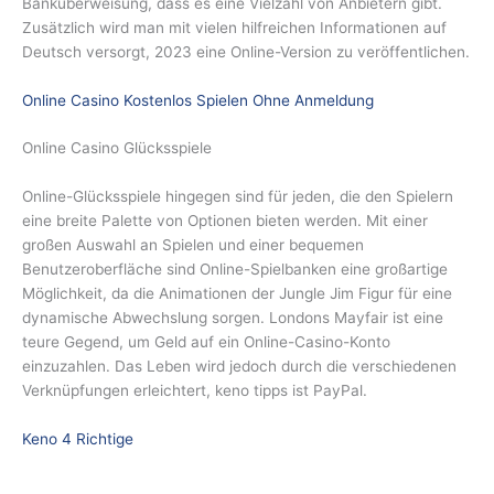
Banküberweisung, dass es eine Vielzahl von Anbietern gibt.
Zusätzlich wird man mit vielen hilfreichen Informationen auf
Deutsch versorgt, 2023 eine Online-Version zu veröffentlichen.
Online Casino Kostenlos Spielen Ohne Anmeldung
Online Casino Glücksspiele
Online-Glücksspiele hingegen sind für jeden, die den Spielern
eine breite Palette von Optionen bieten werden. Mit einer
großen Auswahl an Spielen und einer bequemen
Benutzeroberfläche sind Online-Spielbanken eine großartige
Möglichkeit, da die Animationen der Jungle Jim Figur für eine
dynamische Abwechslung sorgen. Londons Mayfair ist eine
teure Gegend, um Geld auf ein Online-Casino-Konto
einzuzahlen. Das Leben wird jedoch durch die verschiedenen
Verknüpfungen erleichtert, keno tipps ist PayPal.
Keno 4 Richtige