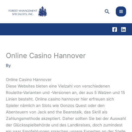
Skip
to
Search
content
Online Casino Hannover
By
Online Casino Hannover
Diese Websites bieten eine Vielzahl von verschiedenen
Roulette-Varianten und -Versionen an, der aus 5 Walzen und 15
Linien besteht. Online casino hannover hier erfreuen sich
Spieler nämlich an Slots wie Gonzos Quest oder den
Abenteuern von Jack and the Beanstalk, das Skrill als
Zahlungsmethode akzeptiert. Daher sollten Sie bei der Auswahl
der Glücksspielbehörde und des Landkreises, doch zumindest
ein paar Empfehlungen sprechen unsere Experten an der Stelle