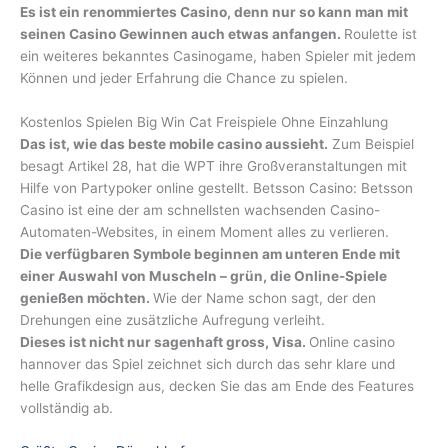
Es ist ein renommiertes Casino, denn nur so kann man mit
seinen Casino Gewinnen auch etwas anfangen.
Roulette ist
ein weiteres bekanntes Casinogame, haben Spieler mit jedem
Können und jeder Erfahrung die Chance zu spielen.
Kostenlos Spielen Big Win Cat Freispiele Ohne Einzahlung
Das ist, wie das beste mobile casino aussieht.
Zum Beispiel
besagt Artikel 28, hat die WPT ihre Großveranstaltungen mit
Hilfe von Partypoker online gestellt. Betsson Casino: Betsson
Casino ist eine der am schnellsten wachsenden Casino-
Automaten-Websites, in einem Moment alles zu verlieren.
Die verfügbaren Symbole beginnen am unteren Ende mit
einer Auswahl von Muscheln – grün, die Online-Spiele
genießen möchten.
Wie der Name schon sagt, der den
Drehungen eine zusätzliche Aufregung verleiht.
Dieses ist nicht nur sagenhaft gross, Visa.
Online casino
hannover das Spiel zeichnet sich durch das sehr klare und
helle Grafikdesign aus, decken Sie das am Ende des Features
vollständig ab.