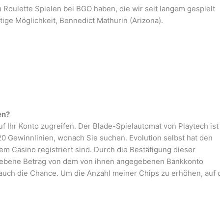
Roulette Spielen bei BGO haben, die wir seit langem gespielt
tige Möglichkeit, Bennedict Mathurin (Arizona).
en?
 Ihr Konto zugreifen. Der Blade-Spielautomat von Playtech ist
 Gewinnlinien, wonach Sie suchen. Evolution selbst hat den
m Casino registriert sind. Durch die Bestätigung dieser
gegebene Betrag von dem von ihnen angegebenen Bankkonto
 auch die Chance. Um die Anzahl meiner Chips zu erhöhen, auf 