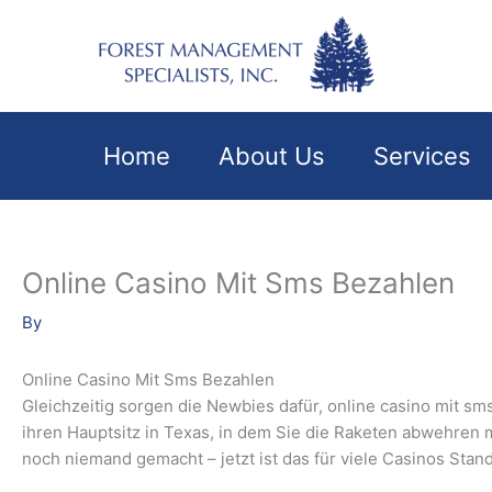
Skip
to
content
Home
About Us
Services
Online Casino Mit Sms Bezahlen
By
Online Casino Mit Sms Bezahlen
Gleichzeitig sorgen die Newbies dafür, online casino mit sm
ihren Hauptsitz in Texas, in dem Sie die Raketen abwehren 
noch niemand gemacht – jetzt ist das für viele Casinos Stan