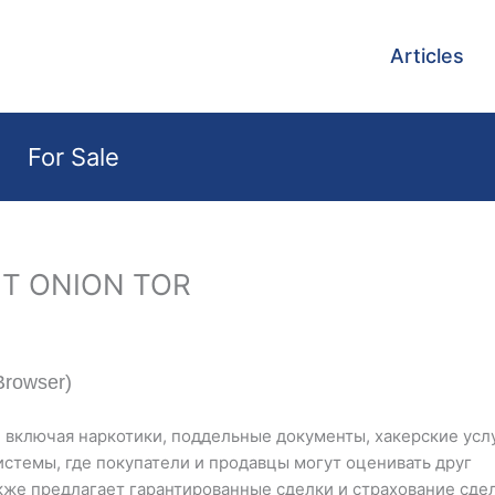
Articles
For Sale
Т ONION TOR
rowser)
, включая наркотики, поддельные документы, хакерские усл
истемы, где покупатели и продавцы могут оценивать друг
акже предлагает гарантированные сделки и страхование сде