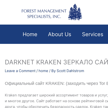
Skip
to
content
Home
About Us
Services
DARKNET KRAKEN ЗЕРКАЛО САЙ
Leave a Comment
/
home
/ By
Scott Dahlstrom
Официальный сайт KRAKEN: (заходить через Tor B
Kraken предлагает широкий ассортимент товаров и услуг
и многое другое. Сайт работает на основе рейтинговой с
друга, чтобы обеспечить безопасность сделок. Kraken т