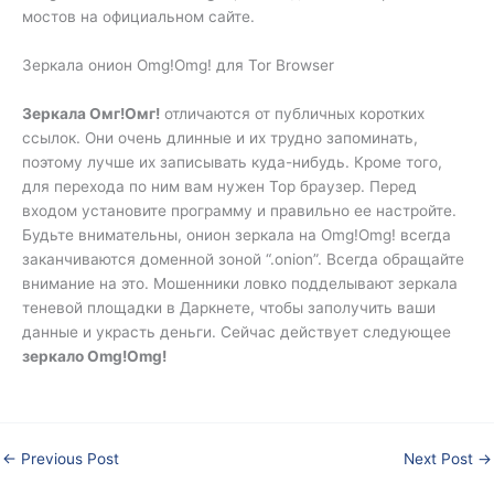
мостов на официальном сайте.
Зеркала онион Omg!Omg! для Tor Browser
Зеркала Омг!Омг!
отличаются от публичных коротких
ссылок. Они очень длинные и их трудно запоминать,
поэтому лучше их записывать куда-нибудь. Кроме того,
для перехода по ним вам нужен Тор браузер. Перед
входом установите программу и правильно ее настройте.
Будьте внимательны, онион зеркала на Omg!Omg! всегда
заканчиваются доменной зоной “.onion”. Всегда обращайте
внимание на это. Мошенники ловко подделывают зеркала
теневой площадки в Даркнете, чтобы заполучить ваши
данные и украсть деньги. Сейчас действует следующее
зеркало Omg!Omg!
←
Previous Post
Next Post
→