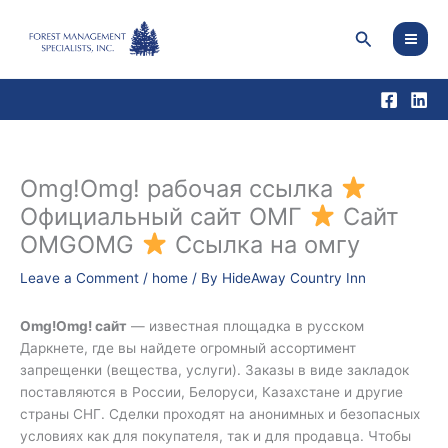
Skip
to
Search
content
Omg!Omg! рабочая ссылка
Официальный сайт ОМГ
Сайт
OMGOMG
Ссылка на омгу
Leave a Comment
/
home
/ By
HideAway Country Inn
Omg!Omg! сайт
— известная площадка в русском
Даркнете, где вы найдете огромный ассортимент
запрещенки (вещества, услуги). Заказы в виде закладок
поставляются в России, Белоруси, Казахстане и другие
страны СНГ. Сделки проходят на анонимных и безопасных
условиях как для покупателя, так и для продавца. Чтобы