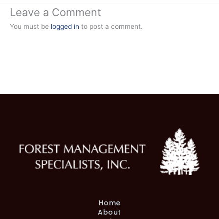
Leave a Comment
You must be
logged in
to post a comment.
Home
About